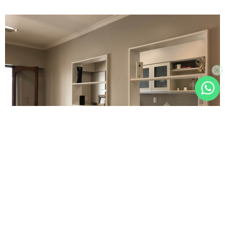
WhatsA