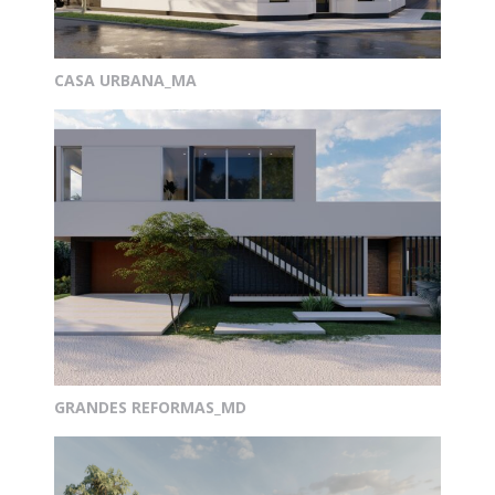
CASA URBANA_MA
GRANDES REFORMAS_MD