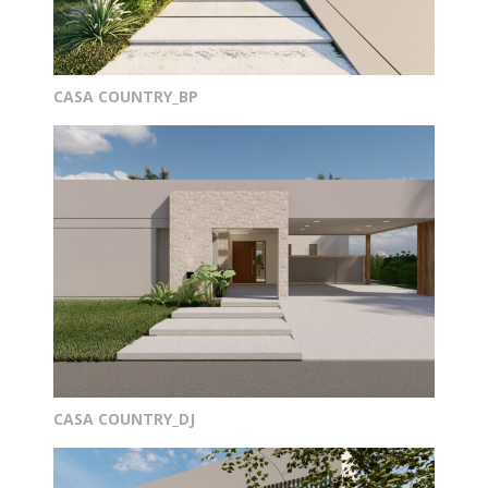
CASA COUNTRY_BP
CASA COUNTRY_DJ