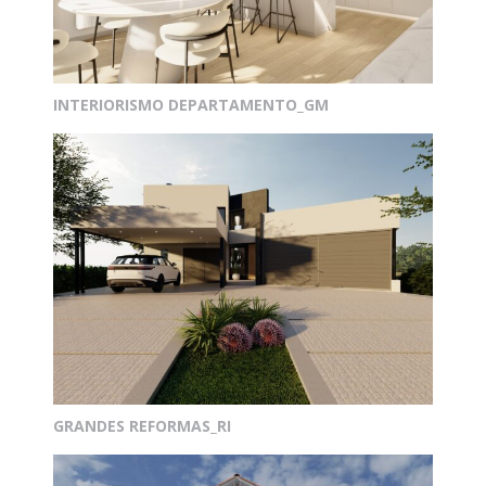
INTERIORISMO DEPARTAMENTO_GM
GRANDES REFORMAS_RI