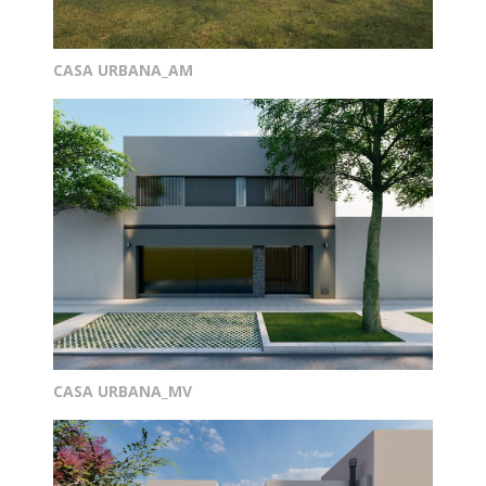
CASA URBANA_AM
CASA URBANA_MV