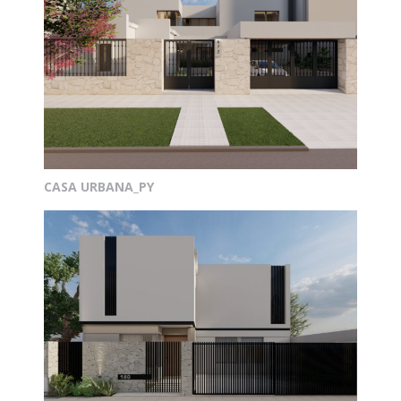
CASA URBANA_PY