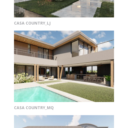
CASA COUNTRY_LJ
CASA COUNTRY_MQ