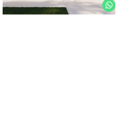
WhatsA