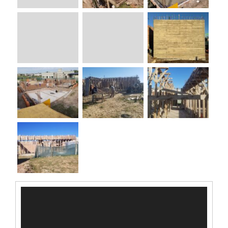
Reproductor
de
video