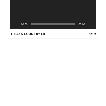
00:00
00:00
1.
CASA COUNTRY EB
1:19