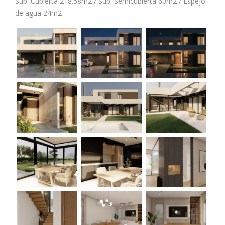
Sup. Cubierta 218.58m2 / Sup. Semicubierta 60m2 / Espejo
de agua 24m2