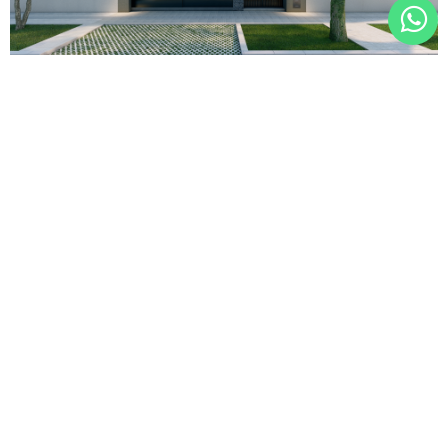
WhatsA