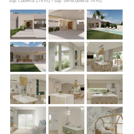
Sup. Cubierta 214 m2 / Sup. Semicubierta 74 m2