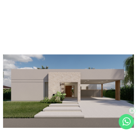
WhatsA